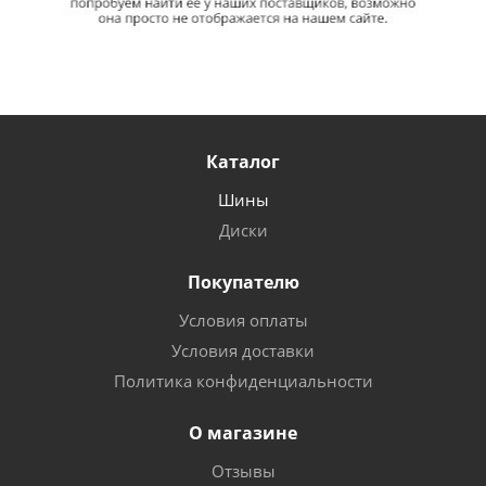
Каталог
Шины
Диски
Покупателю
Условия оплаты
Условия доставки
Политика конфиденциальности
О магазине
Отзывы