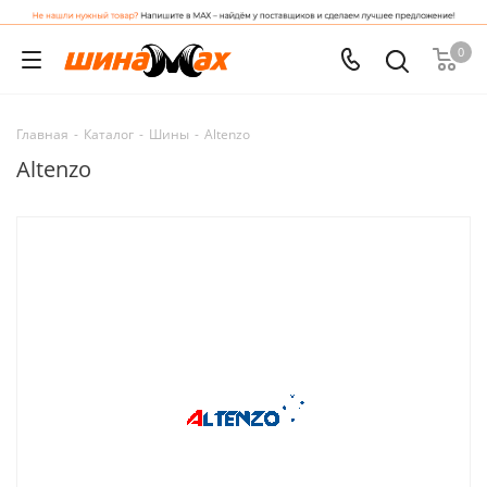
0
Главная
-
Каталог
-
Шины
-
Altenzo
Altenzo