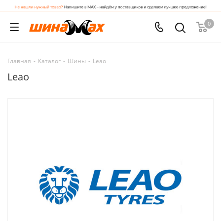
0
Главная
-
Каталог
-
Шины
-
Leao
Leao