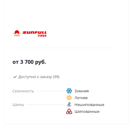
от
3 700
руб.
Доступно к заказу (99)
Сезонность
Зимняя
Летняя
Шипы
Нешипованные
Шипованные