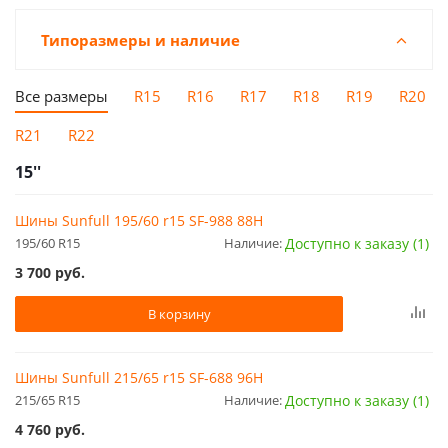
Типоразмеры и наличие
Все размеры
R15
R16
R17
R18
R19
R20
R21
R22
15''
Шины Sunfull 195/60 r15 SF-988 88H
195/60 R15
Наличие:
Доступно к заказу (1)
3 700
руб.
В корзину
Шины Sunfull 215/65 r15 SF-688 96H
215/65 R15
Наличие:
Доступно к заказу (1)
4 760
руб.