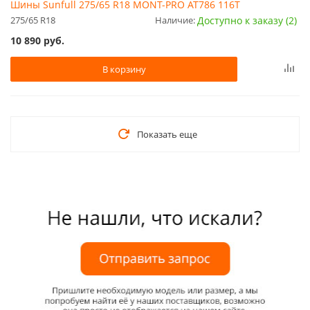
Шины Sunfull 275/65 R18 MONT-PRO AT786 116T
275/65 R18
Наличие:
Доступно к заказу (2)
10 890
руб.
В корзину
Показать еще