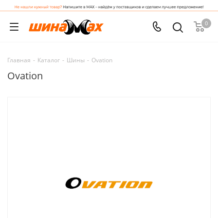
0
Главная
-
Каталог
-
Шины
-
Ovation
Ovation