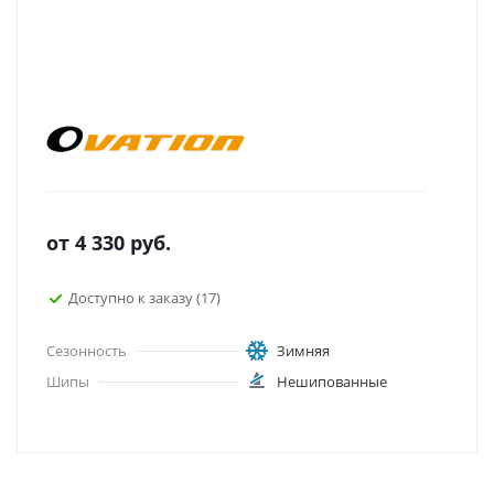
от
4 330
руб.
Доступно к заказу (17)
Сезонность
Зимняя
Шипы
Нешипованные