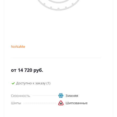
NoNaMe
от
14 720
руб.
Доступно к заказу (1)
Сезонность
Зимняя
Шипы
Шипованные