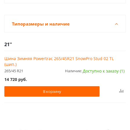
Типоразмеры и наличие
21''
Шина Зимняя Powertrac 265/45R21 SnowPro Stud 02 TL
(шип.)
265/45 R21
Наличие:
Доступно к заказу (1)
14 720
руб.
В корзину