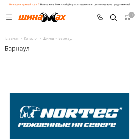
0
Главная
-
Каталог
-
Шины
-
Барнаул
Барнаул