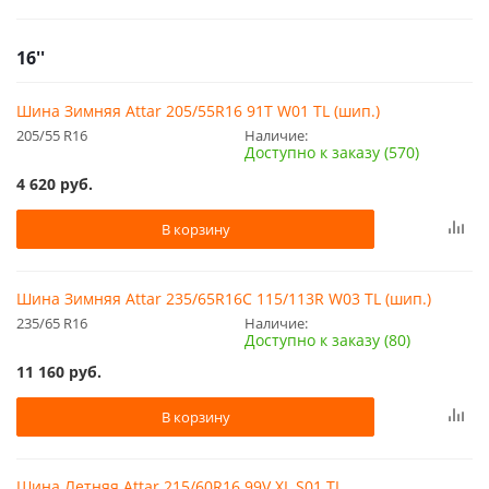
16''
Шина Зимняя Attar 205/55R16 91T W01 TL (шип.)
205/55 R16
Наличие:
Доступно к заказу (570)
4 620
руб.
В корзину
Шина Зимняя Attar 235/65R16C 115/113R W03 TL (шип.)
235/65 R16
Наличие:
Доступно к заказу (80)
11 160
руб.
В корзину
Шина Летняя Attar 215/60R16 99V XL S01 TL