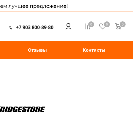
0
0
0
+7 903 800-89-80
Отзывы
Контакты