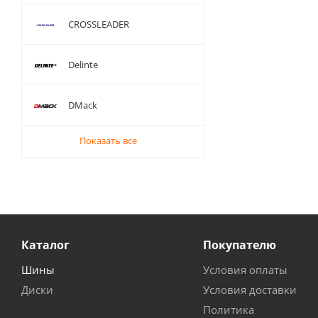
CROSSLEADER
Delinte
DMack
Показать все
Каталог
Покупателю
Шины
Условия оплаты
Диски
Условия доставки
Политика