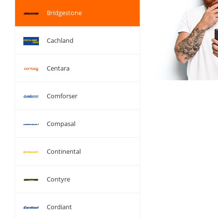
Bridgestone
Cachland
Centara
Comforser
Compasal
Continental
Contyre
Cordiant