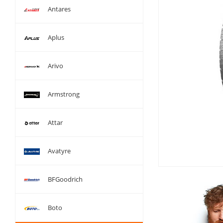
Antares
Aplus
Arivo
Armstrong
Attar
Avatyre
BFGoodrich
Boto