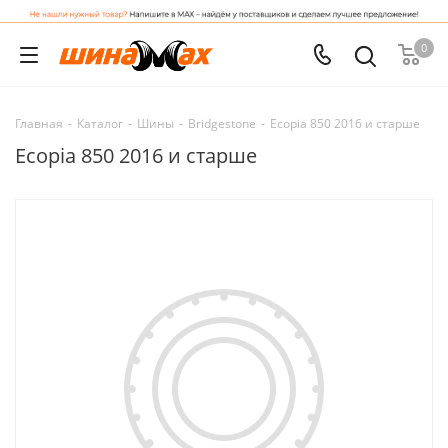
0
Главная
-
Каталог
-
Шины
-
Bridgestone
-
Ecopia 850 2016 и старше
Ecopia 850 2016 и старше